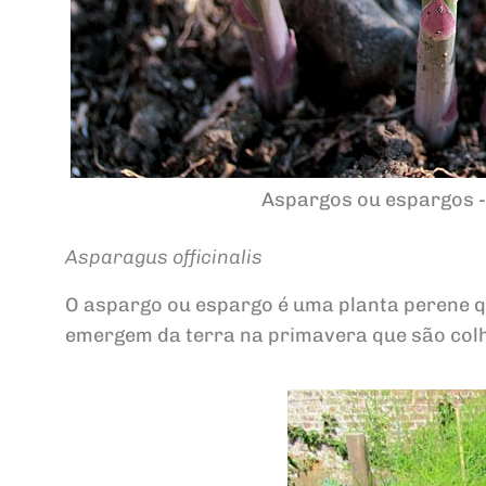
Aspargos ou espargos -
Asparagus officinalis
O aspargo ou espargo é uma planta perene qu
emergem da terra na primavera que são colh