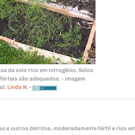
sa de solo rico em nitrogênio. Solos
érteis são adequados. - imagem
al:
Linda N.
-
as e outros detritos, moderadamente fértil e rico e