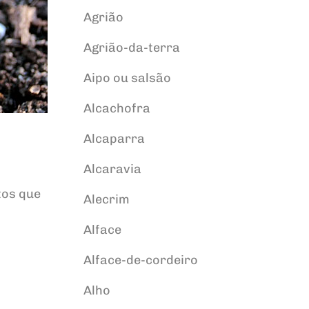
Agrião
Agrião-da-terra
Aipo ou salsão
Alcachofra
Alcaparra
Alcaravia
tos que
Alecrim
Alface
Alface-de-cordeiro
Alho