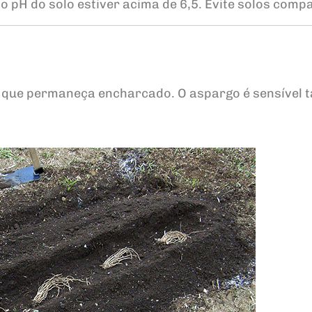
o pH do solo estiver acima de 6,5. Evite solos comp
m que permaneça encharcado. O aspargo é sensível t