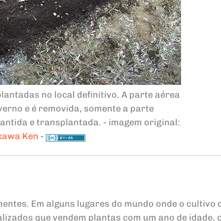
antadas no local definitivo. A parte aérea
nverno e é removida, somente a parte
antida e transplantada. - imagem original:
ikawa Ken
-
mentes. Em alguns lugares do mundo onde o cultivo 
alizados que vendem plantas com um ano de idade, 