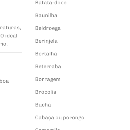
Batata-doce
Baunilha
eraturas,
Beldroega
O ideal
Berinjela
io.
Bertalha
Beterraba
Borragem
 boa
Brócolis
Bucha
Cabaça ou porongo