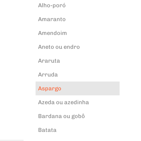
Alho-poró
Amaranto
Amendoim
Aneto ou endro
Araruta
Arruda
Aspargo
Azeda ou azedinha
Bardana ou gobô
Batata