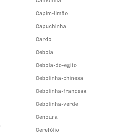
Camomila
Capim-limão
Capuchinha
Cardo
Cebola
Cebola-do-egito
Cebolinha-chinesa
Cebolinha-francesa
Cebolinha-verde
Cenoura
m
Cerefólio