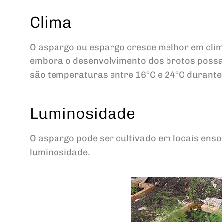
Clima
O aspargo ou espargo cresce melhor em clim
embora o desenvolvimento dos brotos possa 
são temperaturas entre 16°C e 24°C durante
Luminosidade
O aspargo pode ser cultivado em locais ens
luminosidade.