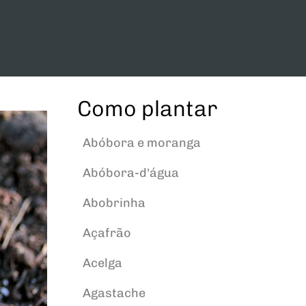
Como plantar
Abóbora e moranga
Abóbora-d'água
Abobrinha
Açafrão
Acelga
Agastache