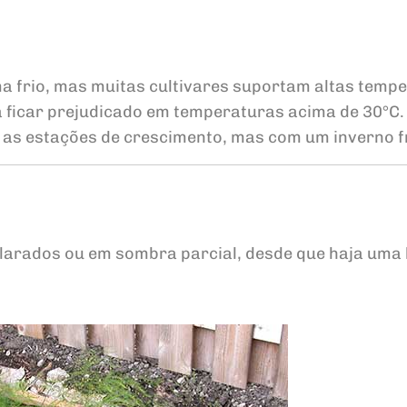
a frio, mas muitas cultivares suportam altas temp
ficar prejudicado em temperaturas acima de 30°C. 
 as estações de crescimento, mas com um inverno fr
olarados ou em sombra parcial, desde que haja uma