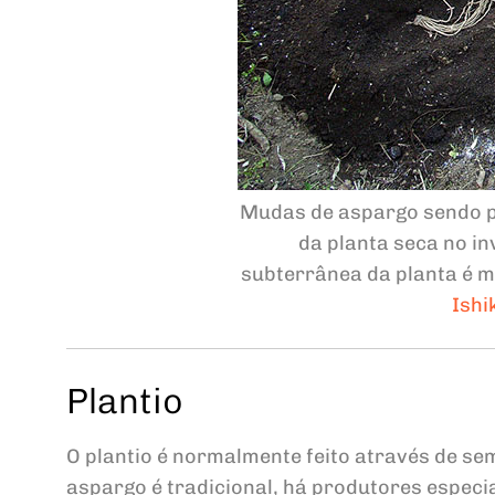
Mudas de aspargo sendo pl
da planta seca no i
subterrânea da planta é m
Ish
Plantio
O plantio é normalmente feito através de se
aspargo é tradicional, há produtores especi