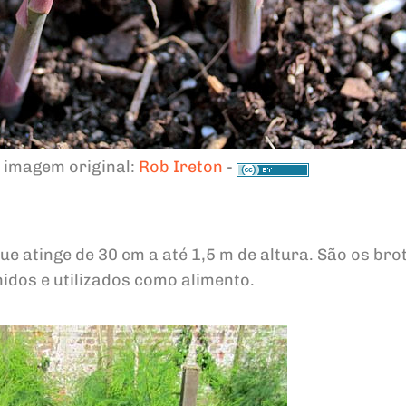
 imagem original:
Rob Ireton
-
e atinge de 30 cm a até 1,5 m de altura. São os bro
idos e utilizados como alimento.