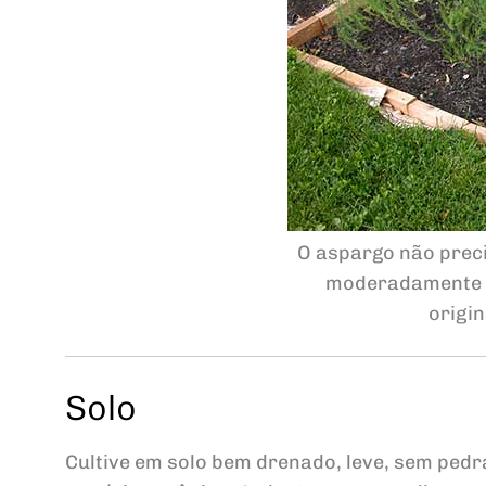
O aspargo não preci
moderadamente f
origin
Solo
Cultive em solo bem drenado, leve, sem pedr