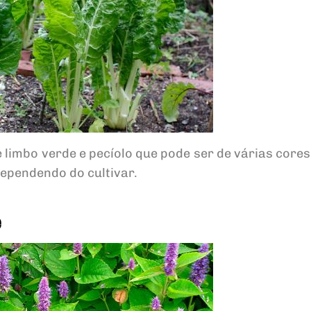
e limbo verde e pecíolo que pode ser de várias core
ependendo do cultivar.
e