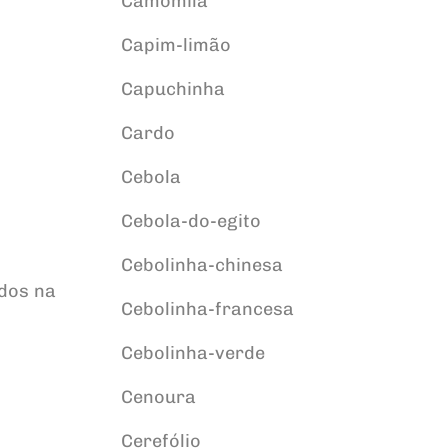
Camomila
Capim-limão
Capuchinha
Cardo
Cebola
Cebola-do-egito
Cebolinha-chinesa
ados na
Cebolinha-francesa
Cebolinha-verde
Cenoura
Cerefólio