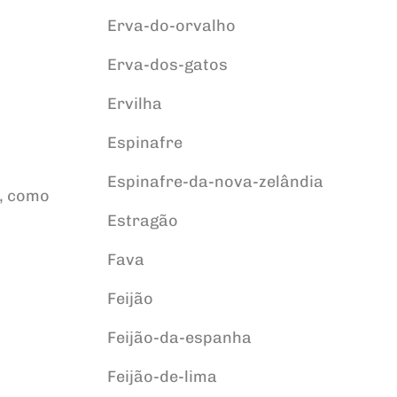
Erva-do-orvalho
Erva-dos-gatos
Ervilha
Espinafre
Espinafre-da-nova-zelândia
s, como
Estragão
Fava
Feijão
Feijão-da-espanha
Feijão-de-lima