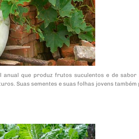
l anual que produz frutos suculentos e de sabor 
uros. Suas sementes e suas folhas jovens também