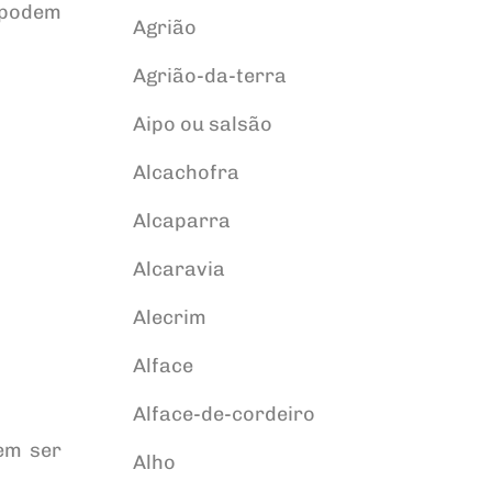
 podem
Agrião
Agrião-da-terra
Aipo ou salsão
Alcachofra
Alcaparra
Alcaravia
Alecrim
Alface
Alface-de-cordeiro
em ser
Alho