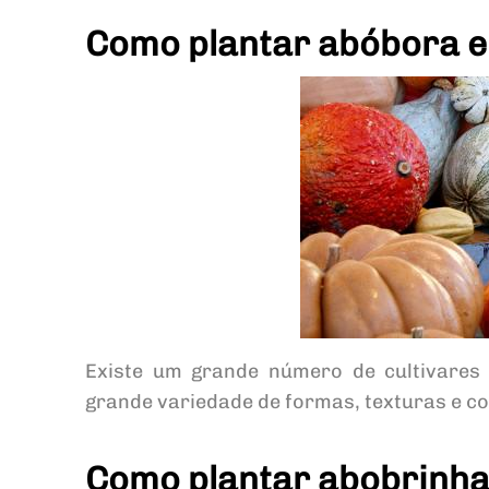
Como plantar abóbora 
Existe um grande número de cultivare
grande variedade de formas, texturas e co
Como plantar abobrinh