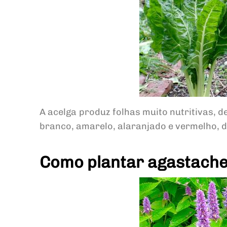
A acelga produz folhas muito nutritivas, d
branco, amarelo, alaranjado e vermelho, d
Como plantar agastach