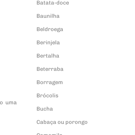
Batata-doce
Baunilha
Beldroega
Berinjela
Bertalha
Beterraba
Borragem
Brócolis
do uma
Bucha
Cabaça ou porongo