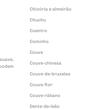
Chicória e almeirão
Chuchu
Coentro
Cominho
Couve
suave,
Couve-chinesa
 podem
Couve-de-bruxelas
Couve-flor
Couve-rábano
Dente-de-leão