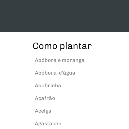
Como plantar
Abóbora e moranga
Abóbora-d'água
Abobrinha
Açafrão
Acelga
Agastache