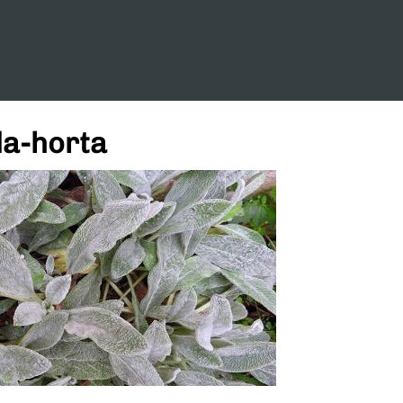
da-horta