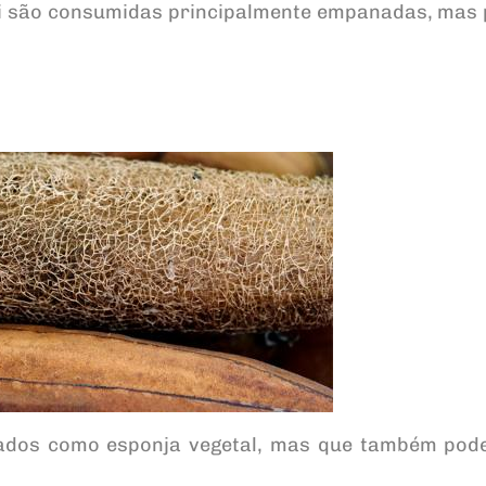
ari são consumidas principalmente empanadas, mas
zados como esponja vegetal, mas que também pod