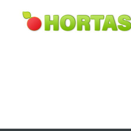
Pular para o conteúdo principal
Toggle menu