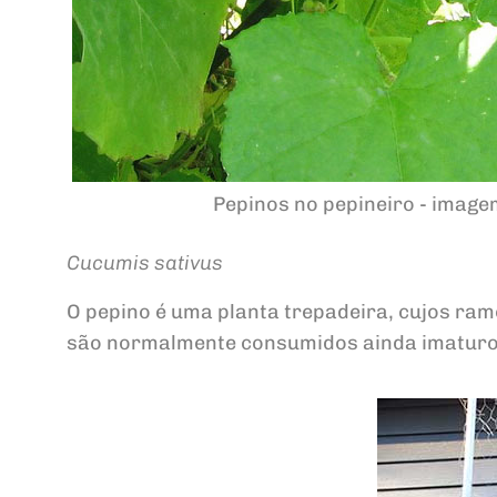
Pepinos no pepineiro - image
Cucumis sativus
O pepino é uma planta trepadeira, cujos ra
são normalmente consumidos ainda imaturo