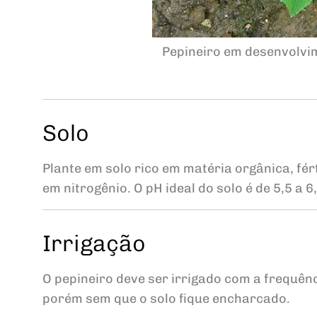
Pepineiro em desenvolvim
Solo
Plante em solo rico em matéria orgânica, fér
em nitrogênio. O pH ideal do solo é de 5,5 a 6,
Irrigação
O pepineiro deve ser irrigado com a frequên
porém sem que o solo fique encharcado.