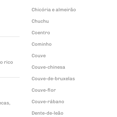
Chicória e almeirão
Chuchu
Coentro
Cominho
Couve
o rico
Couve-chinesa
Couve-de-bruxelas
Couve-flor
Couve-rábano
ecas,
Dente-de-leão