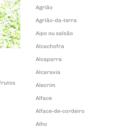
Agrião
Agrião-da-terra
Aipo ou salsão
Alcachofra
Alcaparra
Alcaravia
frutos
Alecrim
Alface
Alface-de-cordeiro
Alho