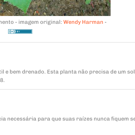
ento - imagem original:
Wendy Harman
-
til e bem drenado. Esta planta não precisa de um sol
8.
cia necessária para que suas raízes nunca fiquem s