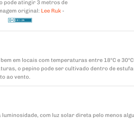
o pode atingir 3 metros de
imagem original:
Lee Ruk
-
o bem em locais com temperaturas entre 18°C e 30°C
turas, o pepino pode ser cultivado dentro de estufa
to ao vento.
 luminosidade, com luz solar direta pelo menos al