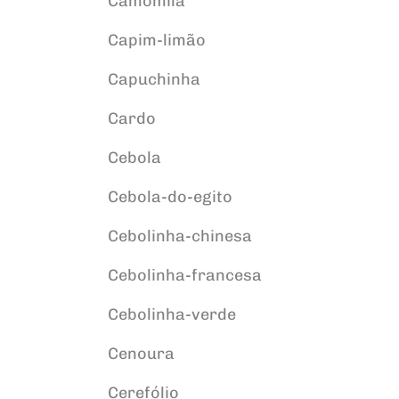
Camomila
Capim-limão
Capuchinha
Cardo
Cebola
Cebola-do-egito
Cebolinha-chinesa
Cebolinha-francesa
Cebolinha-verde
Cenoura
Cerefólio