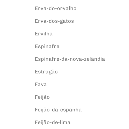
Erva-do-orvalho
Erva-dos-gatos
Ervilha
Espinafre
Espinafre-da-nova-zelândia
Estragão
Fava
Feijão
Feijão-da-espanha
Feijão-de-lima