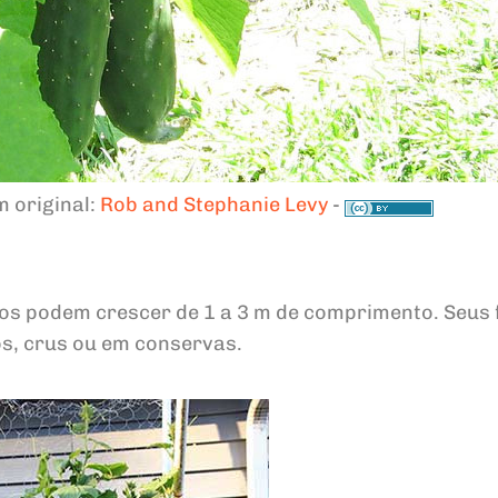
m original:
Rob and Stephanie Levy
-
mos podem crescer de 1 a 3 m de comprimento. Seus 
s, crus ou em conservas.