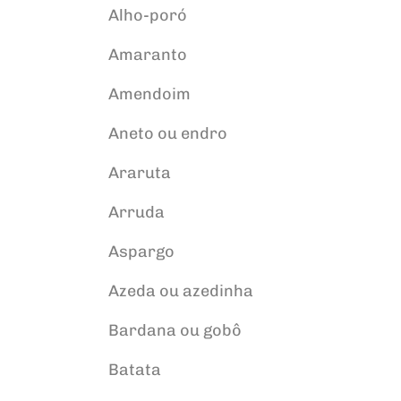
Alho-poró
Amaranto
Amendoim
Aneto ou endro
Araruta
Arruda
Aspargo
Azeda ou azedinha
Bardana ou gobô
Batata