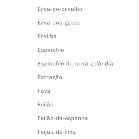
Erva-do-orvalho
Erva-dos-gatos
Ervilha
Espinafre
Espinafre-da-nova-zelândia
Estragão
Fava
Feijão
Feijão-da-espanha
Feijão-de-lima