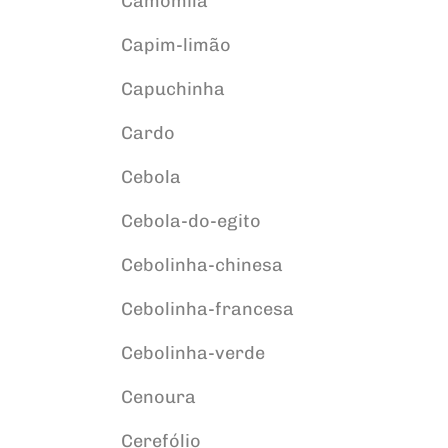
Camomila
Capim-limão
Capuchinha
Cardo
Cebola
Cebola-do-egito
Cebolinha-chinesa
Cebolinha-francesa
Cebolinha-verde
Cenoura
Cerefólio