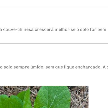
a couve-chinesa crescerá melhor se o solo for bem
 o solo sempre úmido, sem que fique encharcado. A 