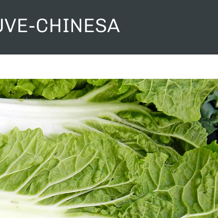
UVE-CHINESA