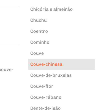
Chicória e almeirão
Chuchu
Coentro
Cominho
Couve
Couve-chinesa
couve-
Couve-de-bruxelas
Couve-flor
Couve-rábano
Dente-de-leão