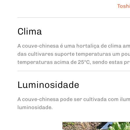
Tosh
Clima
A couve-chinesa é uma hortaliça de clima a
das cultivares suporte temperaturas um po
temperaturas acima de 25°C, sendo estas pri
Luminosidade
A couve-chinesa pode ser cultivada com ilum
luminosidade.