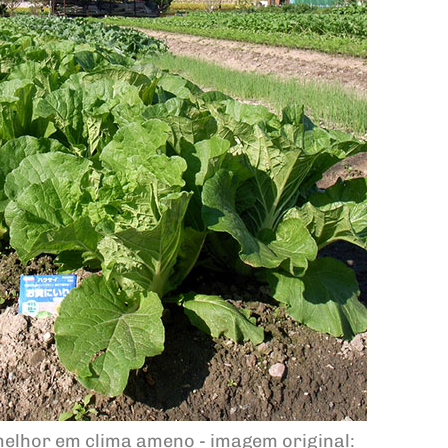
elhor em clima ameno - imagem original: