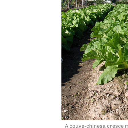
A couve-chinesa cresce m