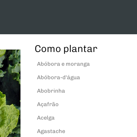
Como plantar
Abóbora e moranga
Abóbora-d'água
Abobrinha
Açafrão
Acelga
Agastache