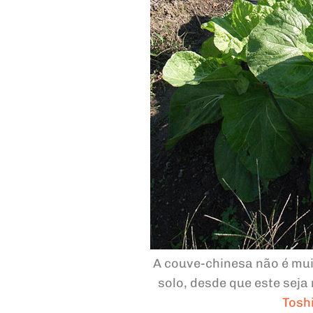
A couve-chinesa não é muit
solo, desde que este sej
Tosh