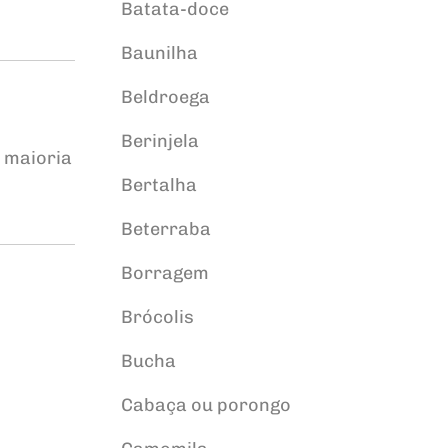
Batata-doce
Baunilha
Beldroega
Berinjela
 maioria
Bertalha
Beterraba
Borragem
Brócolis
Bucha
Cabaça ou porongo