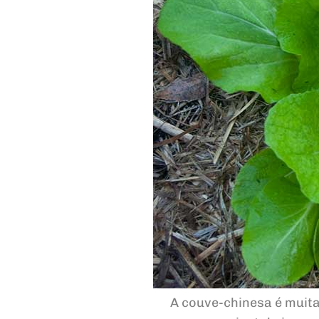
A couve-chinesa é muita 