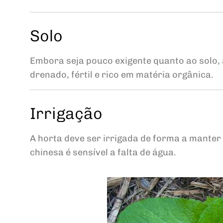
Solo
Embora seja pouco exigente quanto ao solo, 
drenado, fértil e rico em matéria orgânica.
Irrigação
A horta deve ser irrigada de forma a manter
chinesa é sensível a falta de água.