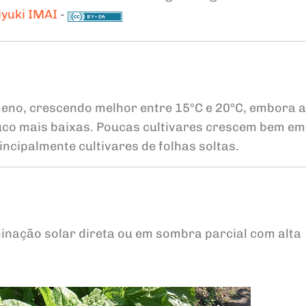
iyuki IMAI
-
meno, crescendo melhor entre 15°C e 20°C, embora a
uco mais baixas. Poucas cultivares crescem bem em
ncipalmente cultivares de folhas soltas.
inação solar direta ou em sombra parcial com alta