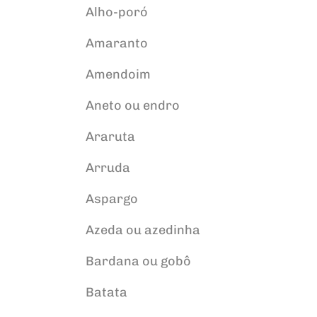
Alho-poró
Amaranto
Amendoim
Aneto ou endro
Araruta
Arruda
Aspargo
Azeda ou azedinha
Bardana ou gobô
Batata