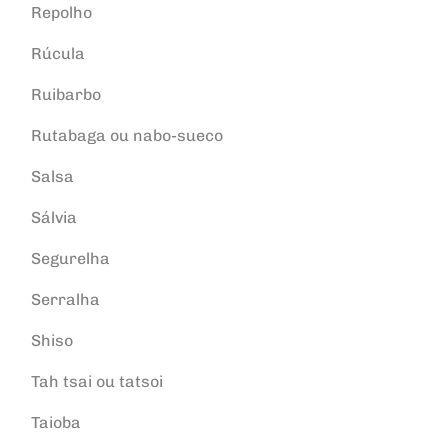
Repolho
Rúcula
Ruibarbo
Rutabaga ou nabo-sueco
Salsa
Sálvia
Segurelha
Serralha
Shiso
Tah tsai ou tatsoi
Taioba