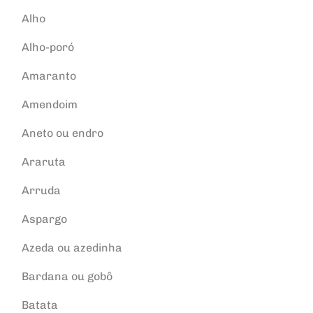
Alho
Alho-poró
Amaranto
Amendoim
Aneto ou endro
Araruta
Arruda
Aspargo
Azeda ou azedinha
Bardana ou gobô
Batata