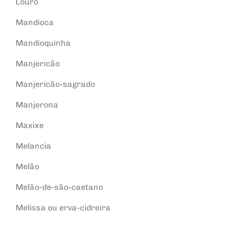
Louro
Mandioca
Mandioquinha
Manjericão
Manjericão-sagrado
Manjerona
Maxixe
Melancia
Melão
Melão-de-são-caetano
Melissa ou erva-cidreira