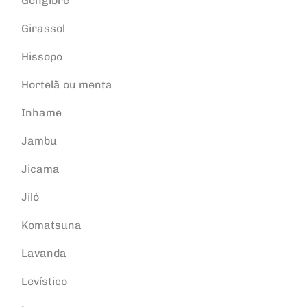
Gengibre
Girassol
Hissopo
Hortelã ou menta
Inhame
Jambu
Jicama
Jiló
Komatsuna
Lavanda
Levístico