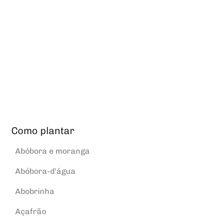
Como plantar
Abóbora e moranga
Abóbora-d'água
Abobrinha
Açafrão