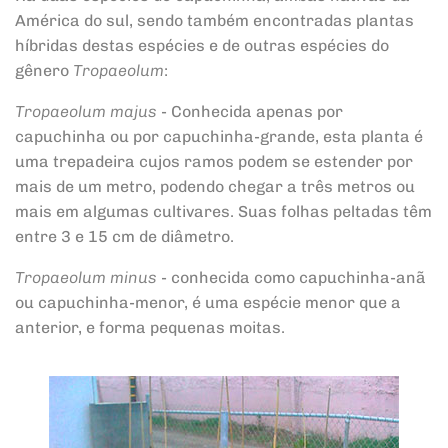
América do sul, sendo também encontradas plantas
híbridas destas espécies e de outras espécies do
gênero
Tropaeolum
:
Tropaeolum majus
- Conhecida apenas por
capuchinha ou por capuchinha-grande, esta planta é
uma trepadeira cujos ramos podem se estender por
mais de um metro, podendo chegar a três metros ou
mais em algumas cultivares. Suas folhas peltadas têm
entre 3 e 15 cm de diâmetro.
Tropaeolum minus
- conhecida como capuchinha-anã
ou capuchinha-menor, é uma espécie menor que a
anterior, e forma pequenas moitas.