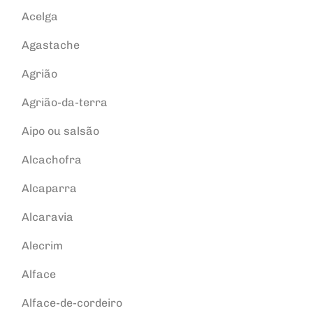
Acelga
Agastache
Agrião
Agrião-da-terra
Aipo ou salsão
Alcachofra
Alcaparra
Alcaravia
Alecrim
Alface
Alface-de-cordeiro