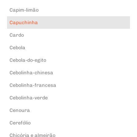
Capim-limão
Capuchinha
Cardo
Cebola
Cebola-do-egito
Cebolinha-chinesa
Cebolinha-francesa
Cebolinha-verde
Cenoura
Cerefólio
Chicória e almeirão