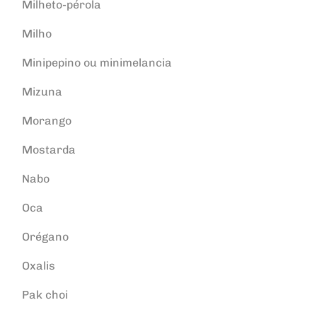
Milheto-pérola
Milho
Minipepino ou minimelancia
Mizuna
Morango
Mostarda
Nabo
Oca
Orégano
Oxalis
Pak choi