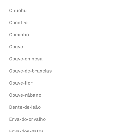
Chuchu
Coentro
Cominho
Couve
Couve-chinesa
Couve-de-bruxelas
Couve-flor
Couve-rábano
Dente-de-leão
Erva-do-orvalho
Erva-dos-gatos