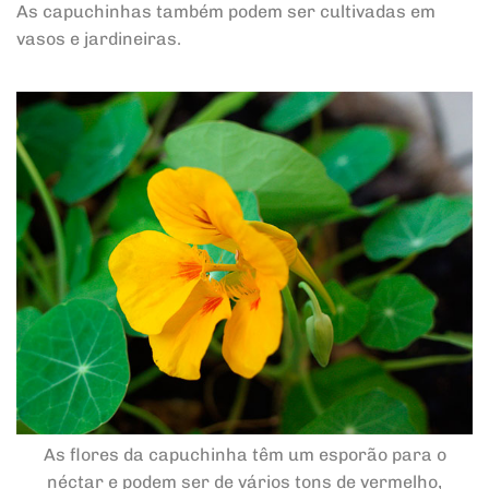
As capuchinhas também podem ser cultivadas em
vasos e jardineiras.
As flores da capuchinha têm um esporão para o
néctar e podem ser de vários tons de vermelho,