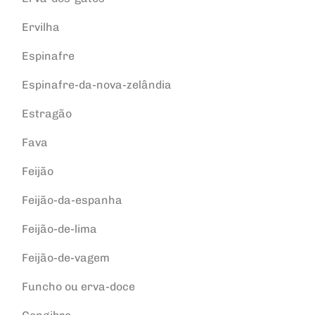
Ervilha
Espinafre
Espinafre-da-nova-zelândia
Estragão
Fava
Feijão
Feijão-da-espanha
Feijão-de-lima
Feijão-de-vagem
Funcho ou erva-doce