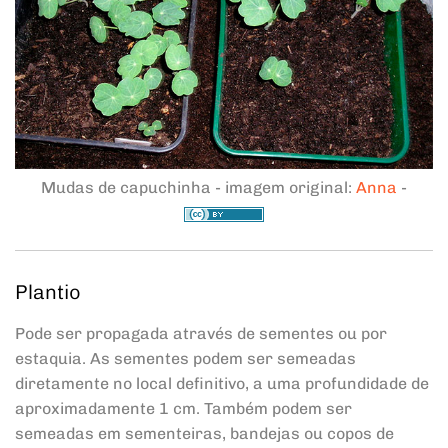
Mudas de capuchinha - imagem original:
Anna
-
Plantio
Pode ser propagada através de sementes ou por
estaquia. As sementes podem ser semeadas
diretamente no local definitivo, a uma profundidade de
aproximadamente 1 cm. Também podem ser
semeadas em sementeiras, bandejas ou copos de