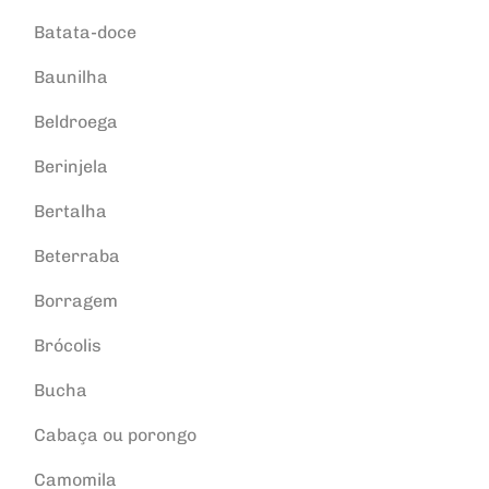
Batata-doce
Baunilha
Beldroega
Berinjela
Bertalha
Beterraba
Borragem
Brócolis
Bucha
Cabaça ou porongo
Camomila