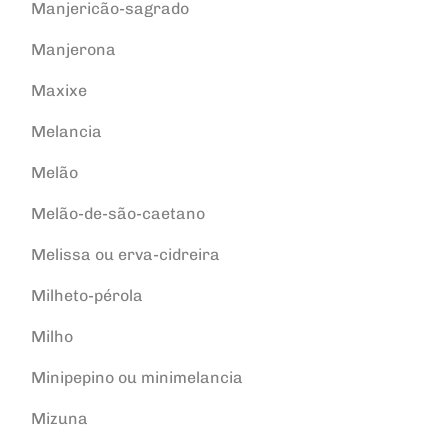
Manjericão-sagrado
Manjerona
Maxixe
Melancia
Melão
Melão-de-são-caetano
Melissa ou erva-cidreira
Milheto-pérola
Milho
Minipepino ou minimelancia
Mizuna