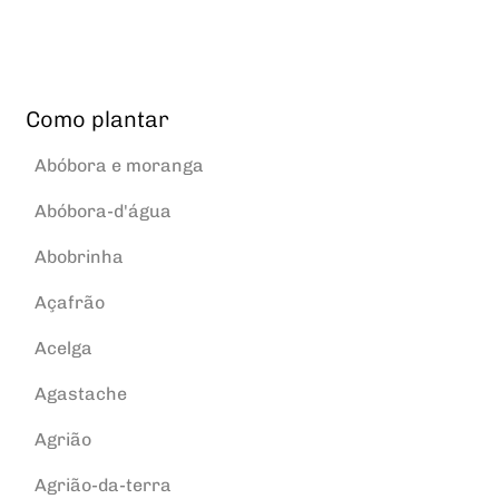
Como plantar
Abóbora e moranga
Abóbora-d'água
Abobrinha
Açafrão
Acelga
Agastache
Agrião
Agrião-da-terra