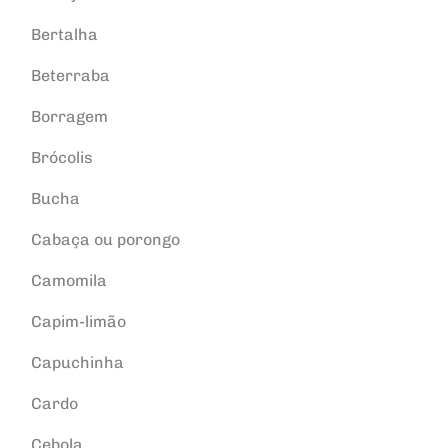
Bertalha
Beterraba
Borragem
Brócolis
Bucha
Cabaça ou porongo
Camomila
Capim-limão
Capuchinha
Cardo
Cebola