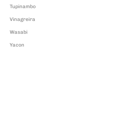
Tupinambo
Vinagreira
Wasabi
Yacon