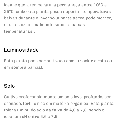
ideal é que a temperatura permaneça entre 10°C e
25°C, embora a planta possa suportar temperaturas
baixas durante o inverno (a parte aérea pode morrer,
mas a raiz normalmente suporta baixas
temperaturas).
Luminosidade
Esta planta pode ser cultivada com luz solar direta ou
em sombra parcial.
Solo
Cultive preferencialmente em solo leve, profundo, bem
drenado, fértil e rico em matéria orgânica. Esta planta
tolera um pH do solo na faixa de 4,6 a 7,8, sendo o
ideal um pH entre 6,6 e 7,5.