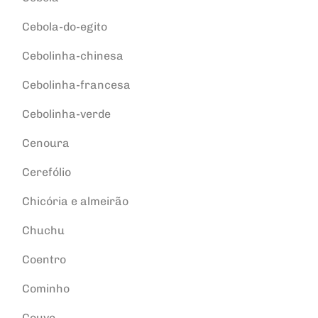
Cebola-do-egito
Cebolinha-chinesa
Cebolinha-francesa
Cebolinha-verde
Cenoura
Cerefólio
Chicória e almeirão
Chuchu
Coentro
Cominho
Couve