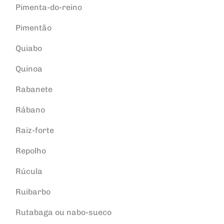
Pimenta-do-reino
Pimentão
Quiabo
Quinoa
Rabanete
Rábano
Raiz-forte
Repolho
Rúcula
Ruibarbo
Rutabaga ou nabo-sueco