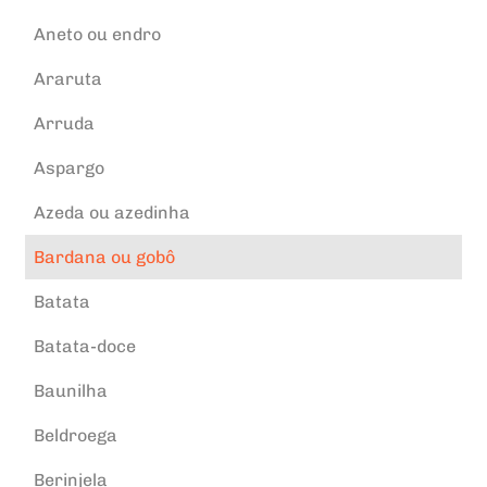
Aneto ou endro
Araruta
Arruda
Aspargo
Azeda ou azedinha
Bardana ou gobô
Batata
Batata-doce
Baunilha
Beldroega
Berinjela