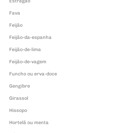
Estragão
Fava
Feijão
Feijão-da-espanha
Feijão-de-lima
Feijão-de-vagem
Funcho ou erva-doce
Gengibre
Girassol
Hissopo
Hortelã ou menta