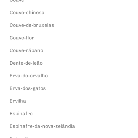
Couve-chinesa
Couve-de-bruxelas
Couve-flor
Couve-rábano
Dente-de-leão
Erva-do-orvalho
Erva-dos-gatos
Ervilha
Espinafre
Espinafre-da-nova-zelândia