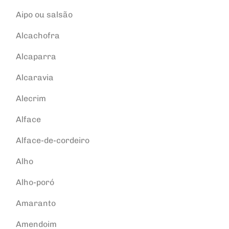
Aipo ou salsão
Alcachofra
Alcaparra
Alcaravia
Alecrim
Alface
Alface-de-cordeiro
Alho
Alho-poró
Amaranto
Amendoim