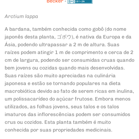
Becker
-
Arctium lappa
A bardana, também conhecida como gobô (do nome
japonês desta planta, ゴボウ), é nativa da Europa e da
Ásia, podendo ultrapassar a 2 m de altura. Suas
raízes podem atingir 1 m de comprimento e cerca de 2
cm de largura, podendo ser consumidas cruas quando
bem jovens ou cozidas quando mais desenvolvidas.
Suas raízes são muito apreciadas na culinária
japonesa e estão se tornando populares na dieta
macrobiótica devido ao fato de serem ricas em inulina,
um polissacarídeo do açúcar frutose. Embora menos
utilizados, as folhas jovens, seus talos e os talos
imaturos das inflorescências podem ser consumidos
crus ou cozidos. Esta planta também é muito
conhecida por suas propriedades medicinais.