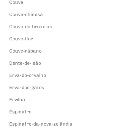
Couve
Couve-chinesa
Couve-de-bruxelas
Couve-flor
Couve-rábano
Dente-de-leão
Erva-do-orvalho
Erva-dos-gatos
Ervilha
Espinafre
Espinafre-da-nova-zelândia