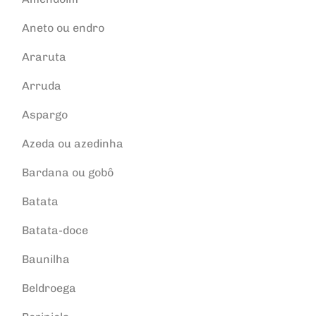
Aneto ou endro
Araruta
Arruda
Aspargo
Azeda ou azedinha
Bardana ou gobô
Batata
Batata-doce
Baunilha
Beldroega