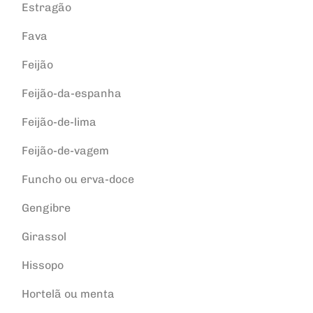
Estragão
Fava
Feijão
Feijão-da-espanha
Feijão-de-lima
Feijão-de-vagem
Funcho ou erva-doce
Gengibre
Girassol
Hissopo
Hortelã ou menta