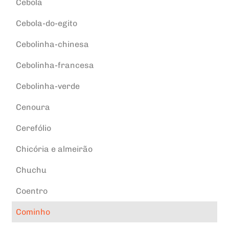
Cebola
Cebola-do-egito
Cebolinha-chinesa
Cebolinha-francesa
Cebolinha-verde
Cenoura
Cerefólio
Chicória e almeirão
Chuchu
Coentro
Cominho