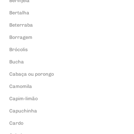
Berinjela
Bertalha
Beterraba
Borragem
Brócolis
Bucha
Cabaça ou porongo
Camomila
Capim-limão
Capuchinha
Cardo