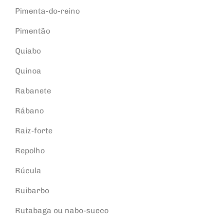
Pimenta-do-reino
Pimentão
Quiabo
Quinoa
Rabanete
Rábano
Raiz-forte
Repolho
Rúcula
Ruibarbo
Rutabaga ou nabo-sueco