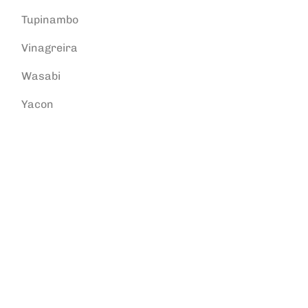
Tupinambo
Vinagreira
Wasabi
Yacon