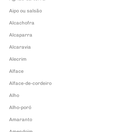
Aipo ou salsão
Alcachofra
Alcaparra
Alcaravia
Alecrim
Alface
Alface-de-cordeiro
Alho
Alho-poró
Amaranto
Amendoim