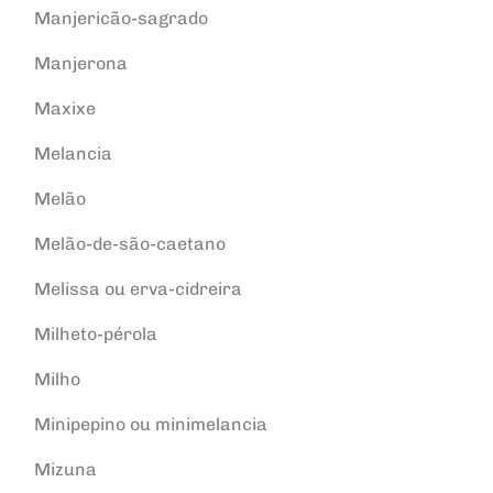
Manjericão-sagrado
Manjerona
Maxixe
Melancia
Melão
Melão-de-são-caetano
Melissa ou erva-cidreira
Milheto-pérola
Milho
Minipepino ou minimelancia
Mizuna