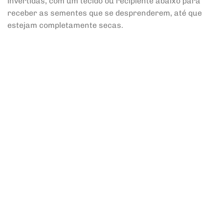
invertidas, com um tecido ou recipiente abaixo para
receber as sementes que se desprenderem, até que
estejam completamente secas.