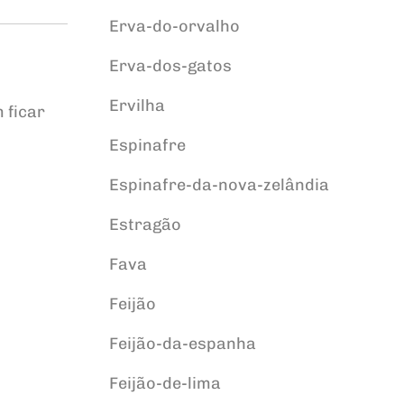
Erva-do-orvalho
Erva-dos-gatos
Ervilha
 ficar
Espinafre
Espinafre-da-nova-zelândia
Estragão
Fava
Feijão
Feijão-da-espanha
Feijão-de-lima