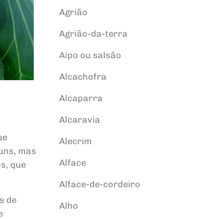
Agrião
Agrião-da-terra
Aipo ou salsão
Alcachofra
Alcaparra
Alcaravia
ue
Alecrim
muns, mas
Alface
s, que
Alface-de-cordeiro
s de
Alho
e