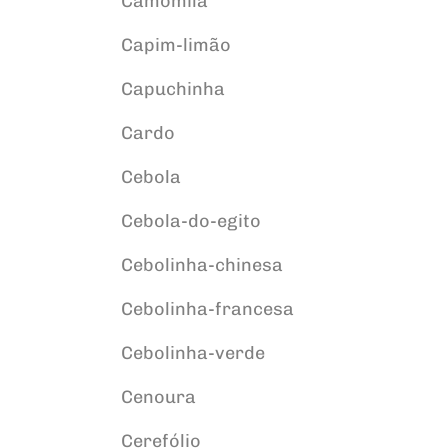
Camomila
Capim-limão
Capuchinha
Cardo
Cebola
Cebola-do-egito
Cebolinha-chinesa
Cebolinha-francesa
Cebolinha-verde
Cenoura
Cerefólio