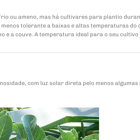
frio ou ameno, mas há cultivares para plantio duran
é menos tolerante a baixas e altas temperaturas do 
o e a couve. A temperatura ideal para o seu cultivo
inosidade, com luz solar direta pelo menos algumas