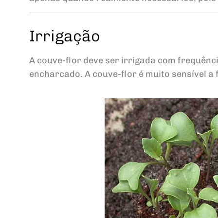
Irrigação
A couve-flor deve ser irrigada com frequênc
encharcado. A couve-flor é muito sensível a f