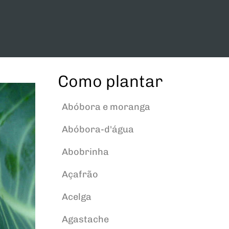
Como plantar
Abóbora e moranga
Abóbora-d'água
Abobrinha
Açafrão
Acelga
Agastache