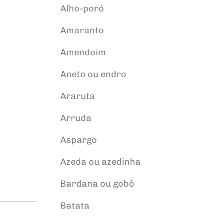
Alho-poró
Amaranto
Amendoim
Aneto ou endro
Araruta
Arruda
Aspargo
Azeda ou azedinha
Bardana ou gobô
Batata