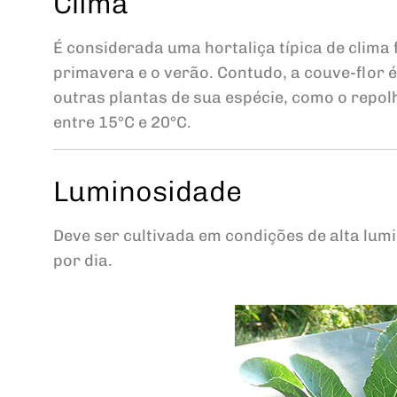
Clima
É considerada uma hortaliça típica de clima 
primavera e o verão. Contudo, a couve-flor 
outras plantas de sua espécie, como o repolh
entre 15°C e 20°C.
Luminosidade
Deve ser cultivada em condições de alta lum
por dia.