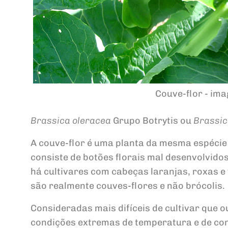
Couve-flor - ima
Brassica oleracea
Grupo Botrytis ou
Brassic
A couve-flor é uma planta da mesma espécie
consiste de botões florais mal desenvolvid
há cultivares com cabeças laranjas, roxas 
são realmente couves-flores e não brócolis.
Consideradas mais difíceis de cultivar que 
condições extremas de temperatura e de con