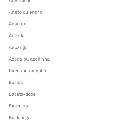
Amendoim
Aneto ou endro
Araruta
Arruda
Aspargo
Azeda ou azedinha
Bardana ou gobô
Batata
Batata-doce
Baunilha
Beldroega