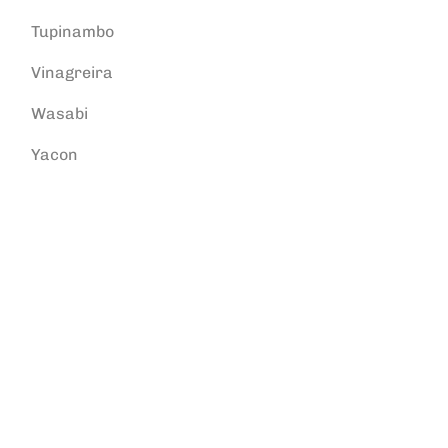
Tupinambo
Vinagreira
Wasabi
Yacon