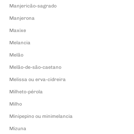
Manjericão-sagrado
Manjerona
Maxixe
Melancia
Melão
Melão-de-são-caetano
Melissa ou erva-cidreira
Milheto-pérola
Milho
Minipepino ou minimelancia
Mizuna