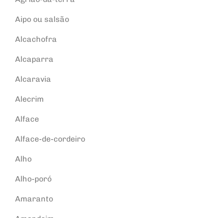
Aipo ou salsão
Alcachofra
Alcaparra
Alcaravia
Alecrim
Alface
Alface-de-cordeiro
Alho
Alho-poró
Amaranto