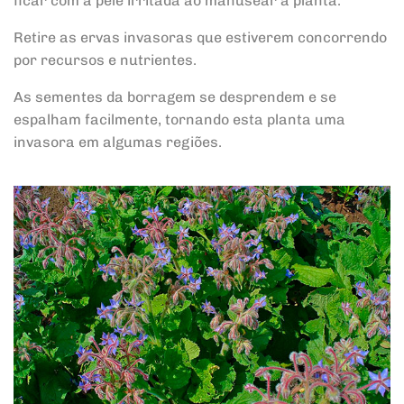
ficar com a pele irritada ao manusear a planta.
Retire as ervas invasoras que estiverem concorrendo
por recursos e nutrientes.
As sementes da borragem se desprendem e se
espalham facilmente, tornando esta planta uma
invasora em algumas regiões.