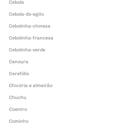
Cebola
Cebola-do-egito
Cebolinha-chinesa
Cebolinha-francesa
Cebolinha-verde
Cenoura
Cerefólio
Chicória e almeirão
Chuchu
Coentro
Cominho