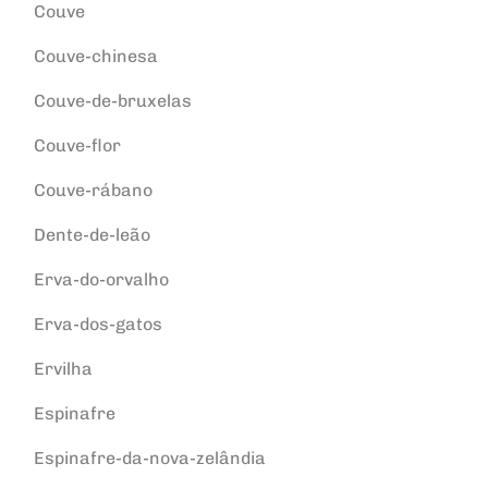
Couve
Couve-chinesa
Couve-de-bruxelas
Couve-flor
Couve-rábano
Dente-de-leão
Erva-do-orvalho
Erva-dos-gatos
Ervilha
Espinafre
Espinafre-da-nova-zelândia