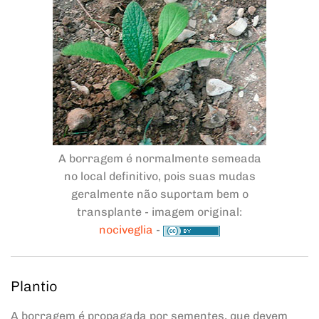
A borragem é normalmente semeada
no local definitivo, pois suas mudas
geralmente não suportam bem o
transplante - imagem original:
nociveglia
-
Plantio
A borragem é propagada por sementes, que devem