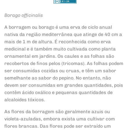
Borago officinalis
A borragem ou borago é uma erva de ciclo anual
nativa da região mediterrânea que atinge de 40 cm a
mais de 1 m de altura. É reconhecida como erva
medicinal e é também muito cultivada como planta
ornamental em jardins. Os caules e as folhas são
recobertos de finos pelos (tricomas). As folhas podem
ser consumidas cozidas ou cruas, e têm um sabor
semelhante ao sabor do pepino. No entanto, não
devem ser consumidas em grandes quantidades, pois
contêm ácido oxálico e pequenas quantidades de
alcaloides tóxicos.
As flores da borragem são geralmente azuis ou
violeta-azuladas, embora exista uma cultivar com
flores brancas. Das flores pode ser extraído um