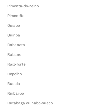
Pimenta-do-reino
Pimentão
Quiabo
Quinoa
Rabanete
Rábano
Raiz-forte
Repolho
Rúcula
Ruibarbo
Rutabaga ou nabo-sueco