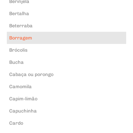
Berinjela
Bertalha
Beterraba
Borragem
Brócolis
Bucha
Cabaça ou porongo
Camomila
Capim-limão
Capuchinha
Cardo