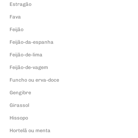
Estragão
Fava
Feijão
Feijão-da-espanha
Feijão-de-lima
Feijão-de-vagem
Funcho ou erva-doce
Gengibre
Girassol
Hissopo
Hortelã ou menta