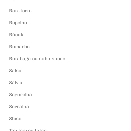
Raiz-forte
Repolho
Rúcula
Ruibarbo
Rutabaga ou nabo-sueco
Salsa
Sálvia
Segurelha
Serralha
Shiso
Tah tsai ou tatsoi