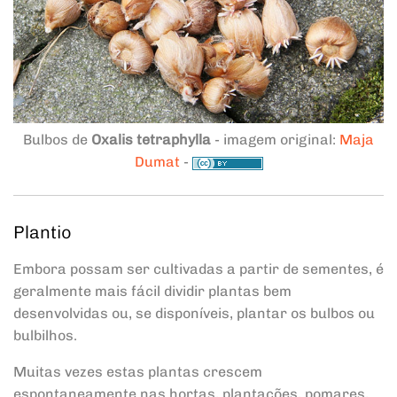
Bulbos de
Oxalis tetraphylla
- imagem original:
Maja
Dumat
-
Plantio
Embora possam ser cultivadas a partir de sementes, é
geralmente mais fácil dividir plantas bem
desenvolvidas ou, se disponíveis, plantar os bulbos ou
bulbilhos.
Muitas vezes estas plantas crescem
espontaneamente nas hortas, plantações, pomares,