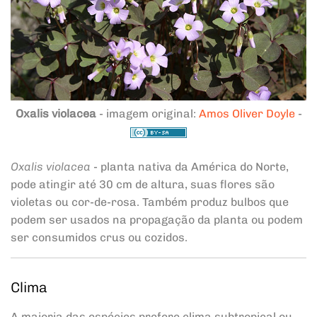
Oxalis violacea
- imagem original:
Amos Oliver Doyle
-
Oxalis violacea
- planta nativa da América do Norte,
pode atingir até 30 cm de altura, suas flores são
violetas ou cor-de-rosa. Também produz bulbos que
podem ser usados na propagação da planta ou podem
ser consumidos crus ou cozidos.
Clima
A maioria das espécies prefere clima subtropical ou