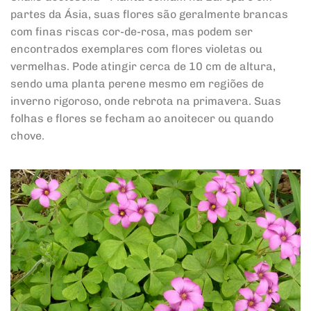
partes da Ásia, suas flores são geralmente brancas
com finas riscas cor-de-rosa, mas podem ser
encontrados exemplares com flores violetas ou
vermelhas. Pode atingir cerca de 10 cm de altura,
sendo uma planta perene mesmo em regiões de
inverno rigoroso, onde rebrota na primavera. Suas
folhas e flores se fecham ao anoitecer ou quando
chove.