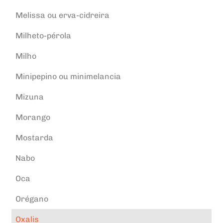
Melissa ou erva-cidreira
Milheto-pérola
Milho
Minipepino ou minimelancia
Mizuna
Morango
Mostarda
Nabo
Oca
Orégano
Oxalis