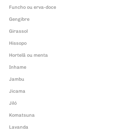
Funcho ou erva-doce
Gengibre
Girassol
Hissopo
Hortelã ou menta
Inhame
Jambu
Jicama
Jiló
Komatsuna
Lavanda