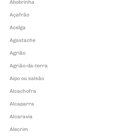
Abobrinha
Açafrão
Acelga
Agastache
Agrião
Agrião-da-terra
Aipo ou salsão
Alcachofra
Alcaparra
Alcaravia
Alecrim