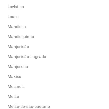
Levístico
Louro
Mandioca
Mandioquinha
Manjericão
Manjericão-sagrado
Manjerona
Maxixe
Melancia
Melão
Melão-de-são-caetano