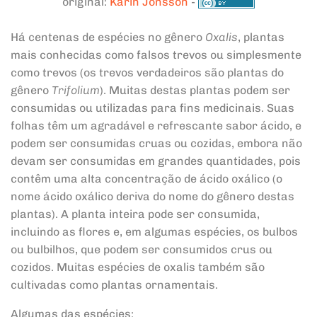
original:
Karin Jonsson
-
Há centenas de espécies no gênero
Oxalis
, plantas
mais conhecidas como falsos trevos ou simplesmente
como trevos (os trevos verdadeiros são plantas do
gênero
Trifolium
). Muitas destas plantas podem ser
consumidas ou utilizadas para fins medicinais. Suas
folhas têm um agradável e refrescante sabor ácido, e
podem ser consumidas cruas ou cozidas, embora não
devam ser consumidas em grandes quantidades, pois
contêm uma alta concentração de ácido oxálico (o
nome ácido oxálico deriva do nome do gênero destas
plantas). A planta inteira pode ser consumida,
incluindo as flores e, em algumas espécies, os bulbos
ou bulbilhos, que podem ser consumidos crus ou
cozidos. Muitas espécies de oxalis também são
cultivadas como plantas ornamentais.
Algumas das espécies: