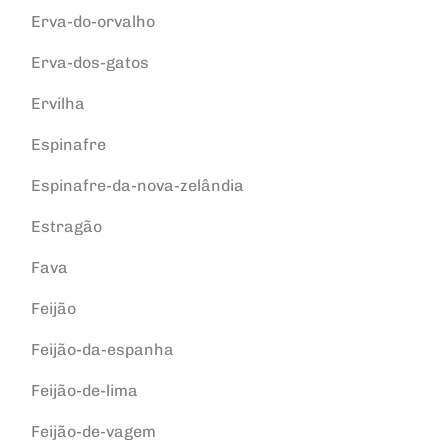
Erva-do-orvalho
Erva-dos-gatos
Ervilha
Espinafre
Espinafre-da-nova-zelândia
Estragão
Fava
Feijão
Feijão-da-espanha
Feijão-de-lima
Feijão-de-vagem