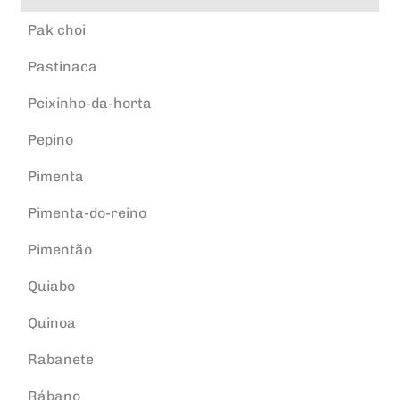
Pak choi
Pastinaca
Peixinho-da-horta
Pepino
Pimenta
Pimenta-do-reino
Pimentão
Quiabo
Quinoa
Rabanete
Rábano