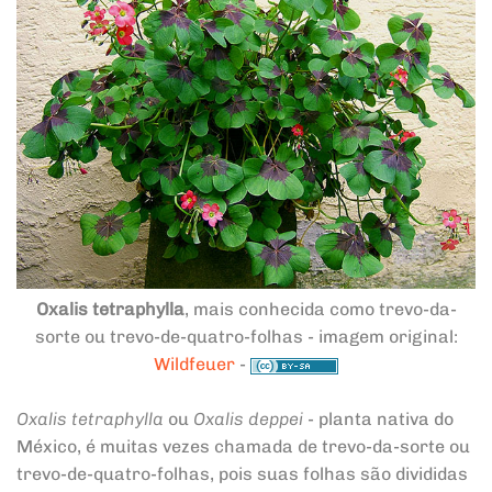
Oxalis tetraphylla
, mais conhecida como trevo-da-
sorte ou trevo-de-quatro-folhas - imagem original:
Wildfeuer
-
Oxalis tetraphylla
ou
Oxalis deppei
- planta nativa do
México, é muitas vezes chamada de trevo-da-sorte ou
trevo-de-quatro-folhas, pois suas folhas são divididas