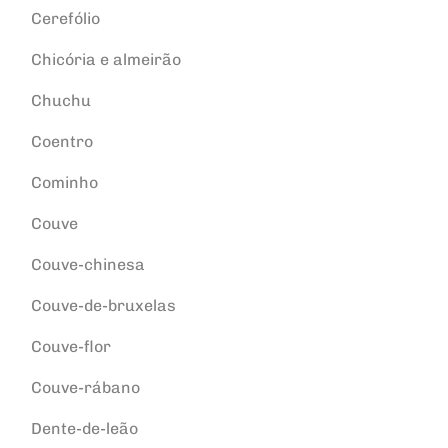
Cerefólio
Chicória e almeirão
Chuchu
Coentro
Cominho
Couve
Couve-chinesa
Couve-de-bruxelas
Couve-flor
Couve-rábano
Dente-de-leão