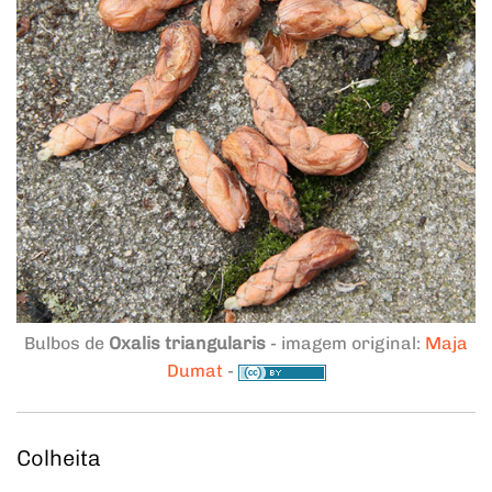
Bulbos de
Oxalis triangularis
- imagem original:
Maja
Dumat
-
Colheita