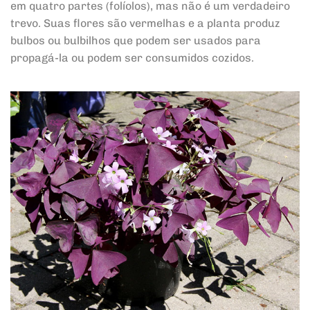
em quatro partes (folíolos), mas não é um verdadeiro
trevo. Suas flores são vermelhas e a planta produz
bulbos ou bulbilhos que podem ser usados para
propagá-la ou podem ser consumidos cozidos.