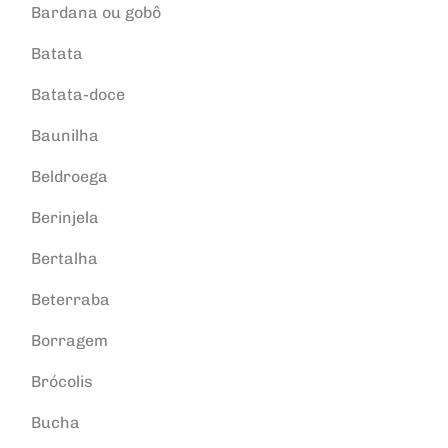
Bardana ou gobô
Batata
Batata-doce
Baunilha
Beldroega
Berinjela
Bertalha
Beterraba
Borragem
Brócolis
Bucha